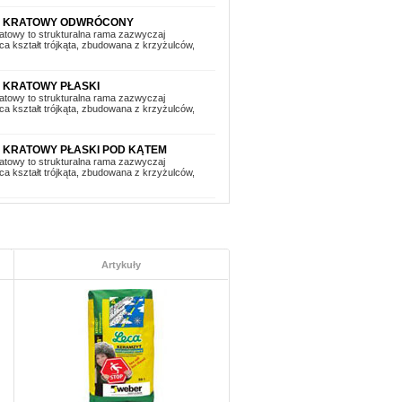
R KRATOWY ODWRÓCONY
atowy to strukturalna rama zazwyczaj
ca kształt trójkąta, zbudowana z krzyżulców,
 KRATOWY PŁASKI
atowy to strukturalna rama zazwyczaj
ca kształt trójkąta, zbudowana z krzyżulców,
 KRATOWY PŁASKI POD KĄTEM
atowy to strukturalna rama zazwyczaj
ca kształt trójkąta, zbudowana z krzyżulców,
 KRATOWY TRÓJKĄTNY
atowy to strukturalna rama zazwyczaj
ca kształt trójkąta, zbudowana z krzyżulców,
Artykuły
 KRATOWY TRÓJKĄTNY POJEDYNCZY
atowy to strukturalna rama zazwyczaj
ca kształt trójkąta, zbudowana z krzyżulców,
 KRATOWY UCIĘTY
atowy to strukturalna rama zazwyczaj
ca kształt trójkąta, zbudowana z krzyżulców,