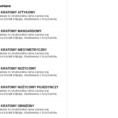
ewniane
 KRATOWY ATTYKOWY
atowy to strukturalna rama zazwyczaj
ca kształt trójkąta, zbudowana z krzyżulców,
R KRATOWY MANSARDOWY
atowy to strukturalna rama zazwyczaj
ca kształt trójkąta, zbudowana z krzyżulców,
 KRATOWY NIESYMETRYCZNY
atowy to strukturalna rama zazwyczaj
ca kształt trójkąta, zbudowana z krzyżulców,
R KRATOWY NOŻYCOWY
atowy to strukturalna rama zazwyczaj
ca kształt trójkąta, zbudowana z krzyżulców,
 KRATOWY NOŻYCOWY POJEDYNCZY
atowy to strukturalna rama zazwyczaj
ca kształt trójkąta, zbudowana z krzyżulców,
 KRATOWY OBNIŻONY
atowy to strukturalna rama zazwyczaj
ca kształt trójkąta, zbudowana z krzyżulców,