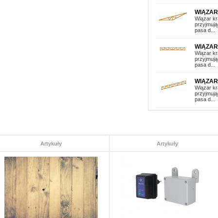
WIĄZA
Wiązar kr
przyjmują
pasa d...
WIĄZAR
Wiązar kr
przyjmują
pasa d...
WIĄZAR
Wiązar kr
przyjmują
pasa d...
WIĄZAR
Wiązar kr
przyjmują
pasa d...
Artykuły
Artykuły
WIĄZAR
Wiązar kr
przyjmują
pasa d...
WIĄZAR
Wiązar kr
przyjmują
pasa d...