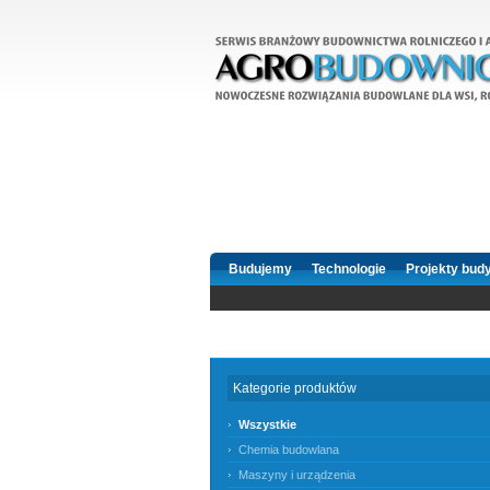
Budujemy
Technologie
Projekty bud
Kategorie produktów
Wszystkie
Chemia budowlana
Maszyny i urządzenia