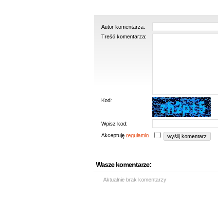
Autor komentarza:
Treść komentarza:
Kod:
Wpisz kod:
Akceptuję
regulamin
Wasze komentarze:
Aktualnie brak komentarzy